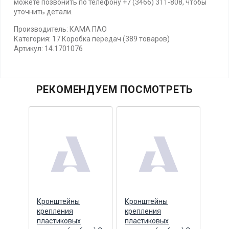
можете позвонить по телефону +7 (3466) 311-808, чтобы
уточнить детали.
Производитель: КАМА ПАО
Категория: 17 Коробка передач (389 товаров)
Артикул: 14.1701076
РЕКОМЕНДУЕМ ПОСМОТРЕТЬ
оза
Кронштейны
Кронштейны
Шнур
крепления
крепления
усил
ля
пластиковых
пластиковых
беск