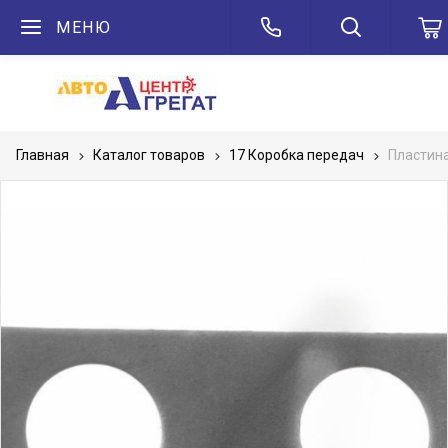
МЕНЮ
Главная
Каталог товаров
17 Коробка передач
Пластин