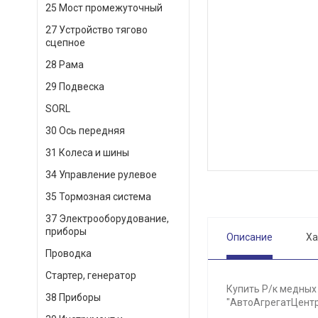
25 Мост промежуточный
27 Устройство тягово
сцепное
28 Рама
29 Подвеска
SORL
30 Ось передняя
31 Колеса и шины
34 Управление рулевое
35 Тормозная система
37 Электрооборудование,
приборы
Описание
Ха
Проводка
Стартер, генератор
Купить Р/к медных 
38 Приборы
"АвтоАгрегатЦентр"