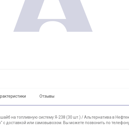
рактеристики
Отзывы
шайб на топливную систему Я-238 (30 шт.) / Альтернатива в Нефтею
 с доставкой или самовывозом. Вы можете позвонить по телефону 