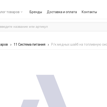
лог товаров
Бренды
Доставка и оплата
Контакты
варов
11 Система питания
Р/к медных шайб на топливную сист