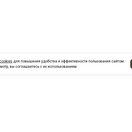
cookies
для повышения удобства и эффективности пользования сайтом.
мотр, вы соглашаетесь с их использованием.
НАШИ КО
Нефтеюганск
г. Нефтеюг