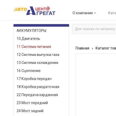
О компании
Ката
КАТАЛОГ ТОВАРОВ
АККУМУЛЯТОРЫ
10 Двигатель
11 Система питания
Главная
Каталог то
12 Система выпуска газа
13 Система охлаждения
16 Сцепление
17 Коробка передач
18 Коробка раздаточная
22 Передача карданная
23 Мост передний
24 Мост задний