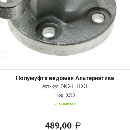
Полумуфта ведомая Альтернатива
Артикул:
7405-1111051
Код:
0293
в наличии
489,00
Р