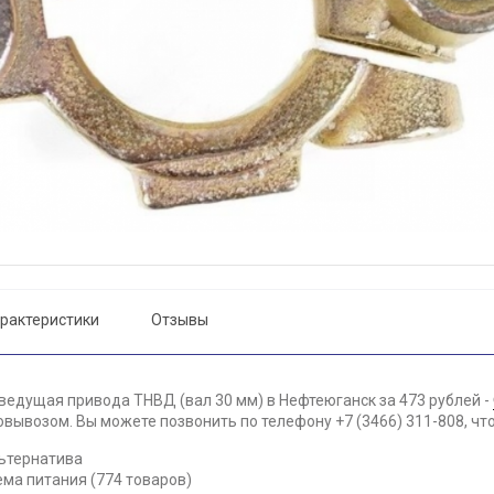
рактеристики
Отзывы
ведущая привода ТНВД (вал 30 мм) в Нефтеюганск за 473 рублей -
вывозом. Вы можете позвонить по телефону +7 (3466) 311-808, чт
ьтернатива
ема питания (774 товаров)