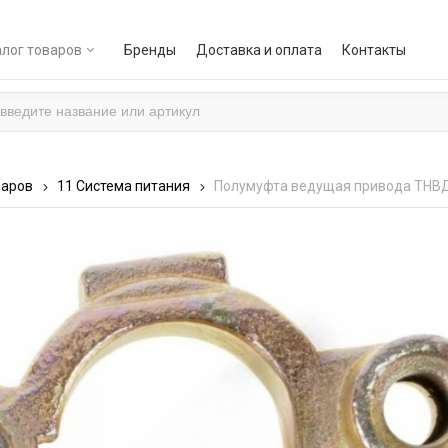
лог товаров
Бренды
Доставка и оплата
Контакты
варов
11 Система питания
Полумуфта ведущая привода ТНВД