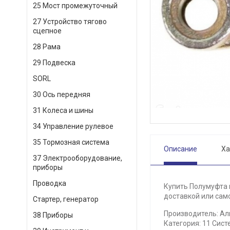
25 Мост промежуточный
27 Устройство тягово
сцепное
28 Рама
29 Подвеска
SORL
30 Ось передняя
31 Колеса и шины
34 Управление рулевое
35 Тормозная система
Описание
Ха
37 Электрооборудование,
приборы
Проводка
Купить Полумуфта 
доставкой или само
Стартер, генератор
Производитель: Ал
38 Приборы
Категория: 11 Сист