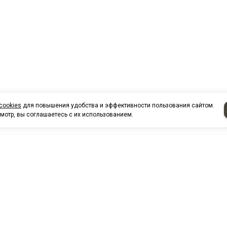
cookies
для повышения удобства и эффективности пользования сайтом.
мотр, вы соглашаетесь с их использованием.
НАШИ КО
Нефтеюганск
г. Нефтеюг