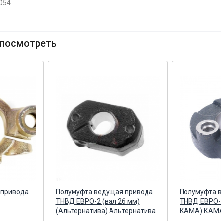
1054
посмотреть
 привода
Полумуфта ведущая привода
Полумуфта 
ТНВД ЕВРО-2 (вал 26 мм)
ТНВД ЕВРО-3
(Альтернатива) Альтернатива
КАМА) КАМ