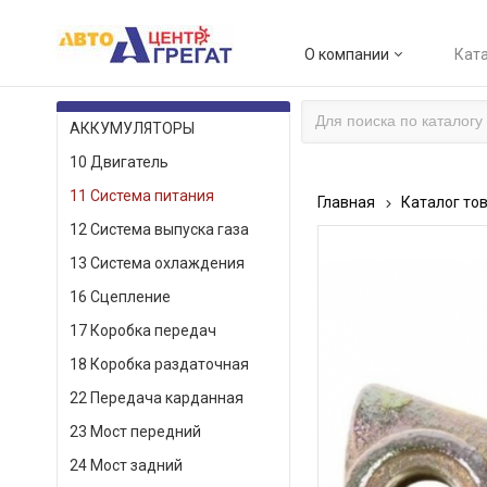
О компании
Ката
КАТАЛОГ ТОВАРОВ
АККУМУЛЯТОРЫ
10 Двигатель
11 Система питания
Главная
Каталог то
12 Система выпуска газа
13 Система охлаждения
16 Сцепление
17 Коробка передач
18 Коробка раздаточная
22 Передача карданная
23 Мост передний
24 Мост задний