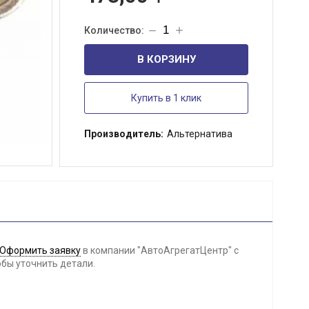
В КОРЗИНУ
Купить в 1 клик
Производитель:
Альтернатива
Оформить заявку
в компании "АвтоАгрегатЦентр" с
обы уточнить детали.