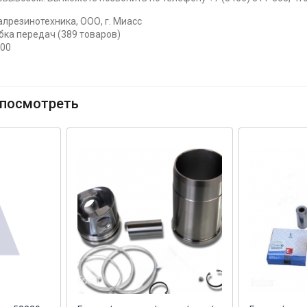
лрезинотехника, ООО, г. Миасс
бка передач (389 товаров)
400
посмотреть