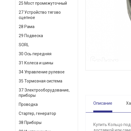
25 Мост промежуточный
27 Устройство тягово
сцепное
28 Рама
29 Подвеска
SORL
30 Ось передняя
31 Колеса и шины
34 Управление рулевое
35 Тормозная система
37 Электрооборудование,
приборы
Описание
Ха
Проводка
Стартер, генератор
38 Приборы
Купить Кольцо под
доставкой или само