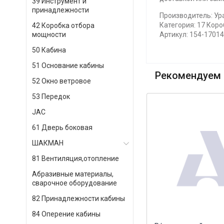
39 Инструмент и
принадлежности
Производитель: Ура
Категория: 17 Коро
42 Коробка отбора
мощности
Артикул: 154-1701
50 Кабина
51 Основание кабины
Рекомендуем 
52 Окно ветровое
53 Передок
JAC
61 Дверь боковая
ШАКМАН
81 Вентиляция,отопление
Абразивные материалы,
сварочное оборудование
82 Принадлежности кабины
84 Оперение кабины