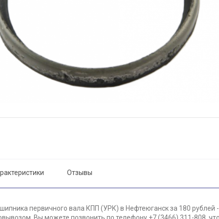
рактеристики
Отзывы
шипника первичного вала КПП (УРК) в Нефтеюганск за 180 рублей 
вывозом. Вы можете позвонить по телефону +7 (3466) 311-808, чт