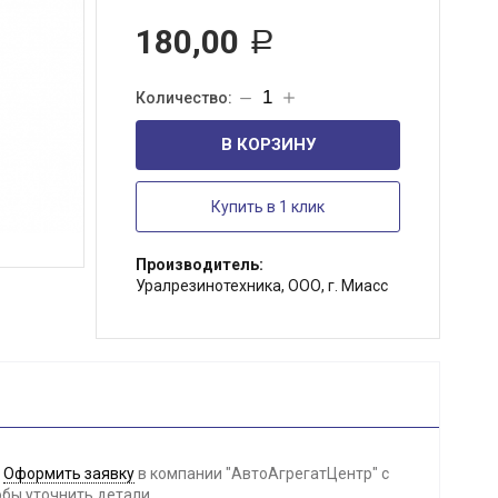
180,00
Р
В КОРЗИНУ
Купить в 1 клик
Производитель:
Уралрезинотехника, ООО, г. Миасс
-
Оформить заявку
в компании "АвтоАгрегатЦентр" с
обы уточнить детали.