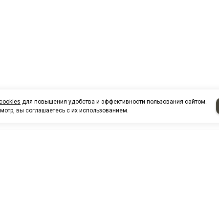
cookies
для повышения удобства и эффективности пользования сайтом.
мотр, вы соглашаетесь с их использованием.
НАШИ КО
Нефтеюганск
г. Нефтеюг