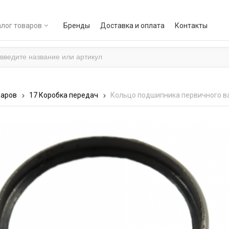
лог товаров
Бренды
Доставка и оплата
Контакты
варов
17 Коробка передач
Кольцо подшипника первичного в